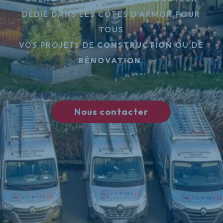
DÉDIÉ DANS LES CÔTES D’ARMOR POUR
TOUS
VOS PROJETS DE
CONSTRUCTION
OU DE
RÉNOVATION
.
Nous contacter