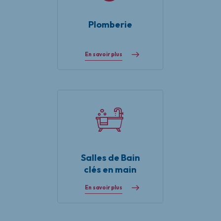
Plomberie
En savoir plus
Salles de Bain
clés en main
En savoir plus