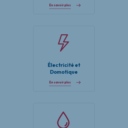
En savoir plus
Électricité et
Domotique
En savoir plus