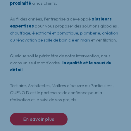
proximité
à nos clients.
Au fil des années, l’entreprise a développé
plusieurs
expertises
pour vous proposer des solutions globales :
chauffage
,
électricité et domotique
,
plomberie
,
création
ou rénovation de salle de bain clé en main
et ventilation.
Quelque soit le périmètre de notre intervention, nous
avons un seul mot d’ordre :
la qualité et le souci du
détail
.
Tertiaire, Architectes, Maîtres d’oeuvre ou Particuliers,
GUENO D est le partenaire de confiance pour la
réalisation et le suivi de vos projets.
En savoir plus