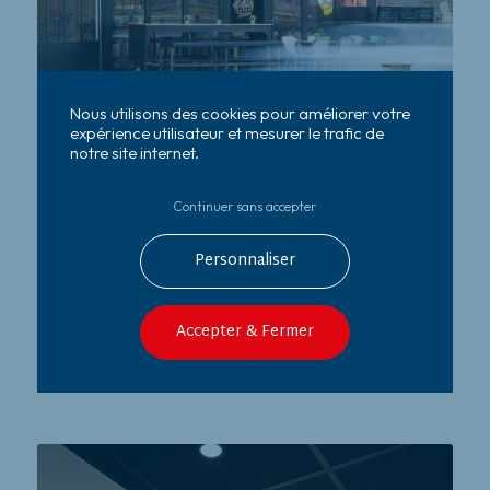
Nous utilisons des cookies pour améliorer votre
expérience utilisateur et mesurer le trafic de
notre site internet.
Rénovation De La Bodega –
Binic
Continuer sans accepter
Lire la suite
Personnaliser
Accepter & Fermer