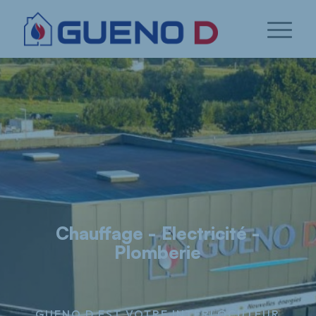
Chauffage - Electricité -
Plomberie
GUENO D EST VOTRE INTERLOCUTEUR