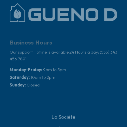
Business Hours
Our support Hotline is available 24 Hours a day: (555) 343
456 7891
Monday-Friday:
9am to 5pm
Saturday:
10am to 2pm
Sunday:
Closed
La Société