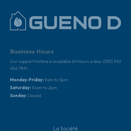
Business Hours
Our support Hotline is available 24 Hours a day: (555) 343
456 7891
Monday-Friday:
9am to 5pm
Saturday:
10am to 2pm
Sunday:
Closed
La Société