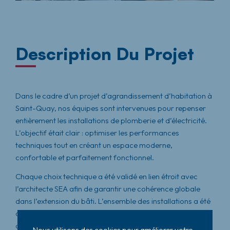
Description Du Projet
Dans le cadre d’un projet d’agrandissement d’habitation à
Saint-Quay, nos équipes sont intervenues pour repenser
entièrement les installations de plomberie et d’électricité.
L’objectif était clair : optimiser les performances
techniques tout en créant un espace moderne,
confortable et parfaitement fonctionnel.
Chaque choix technique a été validé en lien étroit avec
l’architecte SEA afin de garantir une cohérence globale
dans l’extension du bâti. L’ensemble des installations a été
conçu sur mesure, pour répondre aux besoins actuels des
occupants tout en anticipant leur confort à long terme.
Nous utilisons des cookies pour améliorer votre