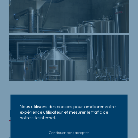
Nous utilisons des cookies pour améliorer votre
Description Du Projet
expérience utilisateur et mesurer le trafic de
notre site internet.
Continuer sans accepter