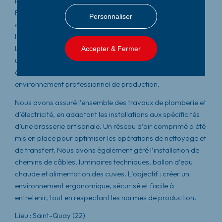
Pensée comme un lieu de production à taille humaine, la
Brasserie UNCLE est née de la volonté de ses fondateurs
Personnaliser
de disposer d’un espace de travail fonctionnel, adapté à
leurs besoins, sans compromis sur la qualité ou la sécurité.
Le local, brut et sans aménagement technique, nécessitait
Accepter & Fermer
une intervention ciblée pour accueillir l’ensemble des
équipements de brassage et les contraintes d’un
environnement professionnel de production.
Nous avons assuré l’ensemble des travaux de plomberie et
d’électricité, en adaptant les installations aux spécificités
d’une brasserie artisanale. Un réseau d’air comprimé a été
mis en place pour optimiser les opérations de nettoyage et
de transfert. Nous avons également géré l’installation de
chemins de câbles, luminaires techniques, ballon d’eau
chaude et alimentation des cuves. L’objectif : créer un
environnement ergonomique, sécurisé et facile à
entretenir, tout en respectant les normes de production.
Lieu
: Saint-Quay (22)