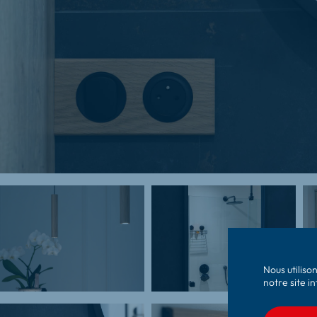
Nous utiliso
notre site i