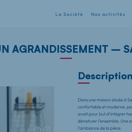
La Société
Nos activités
UN AGRANDISSEMENT – S
Description
Dans une maison située à Sai
confortable et moderne, pe
avait pour but d’intégrer h
dénaturer l’ensemble. Une at
l’ambiance de la pièce.