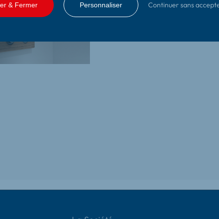
Continuer sans accept
er & Fermer
Personnaliser