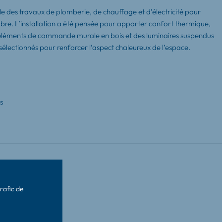
e des travaux de plomberie, de chauffage et d’électricité pour
bre. L’installation a été pensée pour apporter confort thermique,
s éléments de commande murale en bois et des luminaires suspendus
 sélectionnés pour renforcer l’aspect chaleureux de l’espace.
s
rafic de