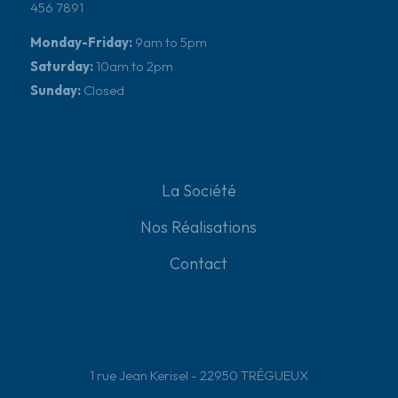
456 7891
Monday-Friday:
9am to 5pm
Saturday:
10am to 2pm
Sunday:
Closed
La Société
Nos Réalisations
Contact
1 rue Jean Kerisel - 22950
TRÉGUEUX